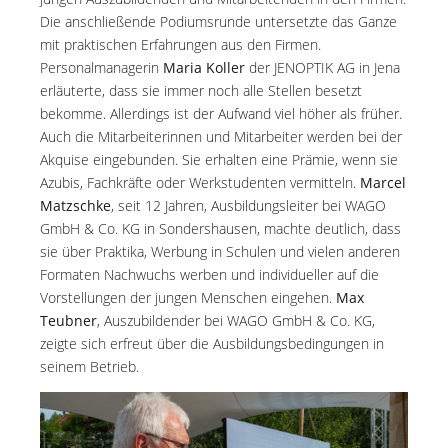
Die anschließende Podiumsrunde untersetzte das Ganze
mit praktischen Erfahrungen aus den Firmen.
Personalmanagerin
Maria Koller
der JENOPTIK AG in Jena
erläuterte, dass sie immer noch alle Stellen besetzt
bekomme. Allerdings ist der Aufwand viel höher als früher.
Auch die Mitarbeiterinnen und Mitarbeiter werden bei der
Akquise eingebunden. Sie erhalten eine Prämie, wenn sie
Azubis, Fachkräfte oder Werkstudenten vermitteln.
Marcel
Matzschke
, seit 12 Jahren, Ausbildungsleiter bei WAGO
GmbH & Co. KG in Sondershausen, machte deutlich, dass
sie über Praktika, Werbung in Schulen und vielen anderen
Formaten Nachwuchs werben und individueller auf die
Vorstellungen der jungen Menschen eingehen.
Max
Teubner
, Auszubildender bei WAGO GmbH & Co. KG,
zeigte sich erfreut über die Ausbildungsbedingungen in
seinem Betrieb.