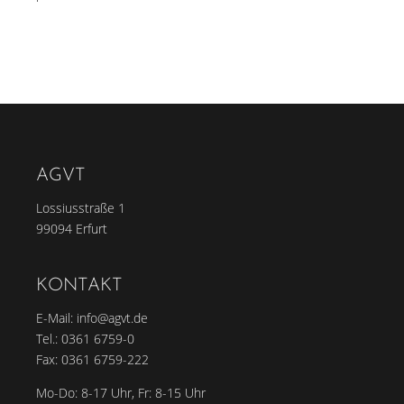
AGVT
Lossiusstraße 1
99094 Erfurt
KONTAKT
E-Mail:
info@agvt.de
Tel.:
0361 6759-0
Fax: 0361 6759-222
Mo-Do: 8-17 Uhr, Fr: 8-15 Uhr