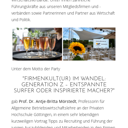
Führungskräfte aus unseren Mitgliedsfirmen und -
verbänden sowie Partnerinnen und Partner aus Wirtschaft
und Politik.
Unter dem Motto der Party
"FIRMENKULT(UR) IM WANDEL:
GENERATION Z – ENTSPANNTE
SURFER ODER INSPIRIERTE MACHER?"
gab
Prof. Dr. Antje-Britta Mörstedt
, Professorin für
Allgemeine Betriebswirtschaftslehre an der Privaten
Hochschule Göttingen, in einem sehr lebendigen
kurzweiligen Vortrag Tipps zu Recruiting und Führung der
jungen Auszubildenden und Mitarbeitenden in den Firmen.