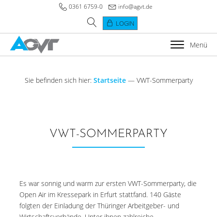
0361 6759-0
info@agvt.de
LOGIN
Menü
Sie befinden sich hier:
Startseite
—
VWT-Sommerparty
VWT-SOMMERPARTY
Es war sonnig und warm zur ersten VWT-Sommerparty, die
Open Air im Kressepark in Erfurt stattfand. 140 Gäste
folgten der Einladung der Thüringer Arbeitgeber- und
Wirtschaftsverbände. Unter ihnen zahlreiche