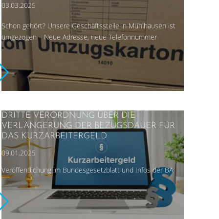
03.03.2025
Schon gehört? Unsere Geschäftsstelle in Mühlhausen ist
umgezogen – Neue Adresse, neue Telefonnummer
DRITTE VERORDNUNG ÜBER DIE
VERLÄNGERUNG DER BEZUGSDAUER FÜR
DAS KURZARBEITERGELD
09.01.2025
Veröffentlichung im Bundesgesetzblatt und Infos der BA