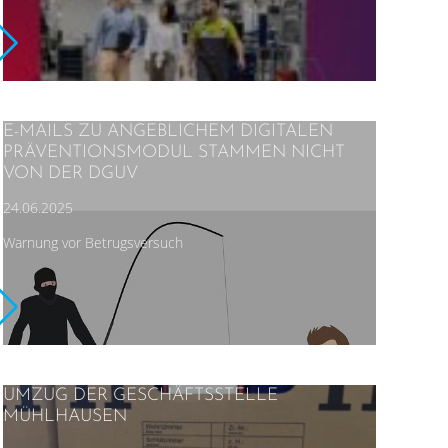
E-MAILS ZU ANGEBLICHEM DIGITALEN
PRÄVENTIONSMODUL STAMMEN NICHT
VON DER DGUV
24.06.2025
Warnung vor Betrugsversuch
UMZUG DER GESCHÄFTSSTELLE
MÜHLHAUSEN