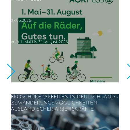
07.05.2026
Vom 1. Mai bis 31. August 2026
BROSCHÜRE "ARBEITEN IN DEUTSCHLAND -
ZUWANDERUNGSMÖGLICHKEITEN
AUSLÄNDISCHER ARBEITSKRÄFTE"