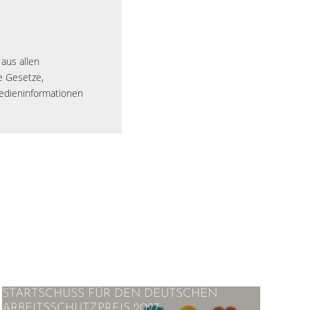
 aus allen
e Gesetze,
Medieninformationen
STARTSCHUSS FÜR DEN DEUTSCHEN
ARBEITSSCHUTZPREIS 2027