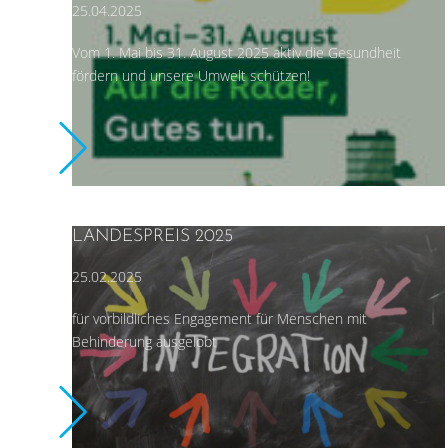
25.04.2025
Vom 1. Mai bis 31. August 2025 aktiv die Gesundheit
fördern und unsere Umwelt schützen!
LANDESPREIS 2025
25.02.2025
für vorbildliches Engagement für Menschen mit
Behinderung ausgelobt