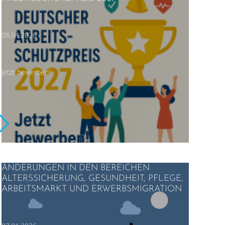
08.04.2026
Jetzt bewerben!
ÄNDERUNGEN IN DEN BEREICHEN
ALTERSSICHERUNG, GESUNDHEIT, PFLEGE,
ARBEITSMARKT UND ERWERBSMIGRATION