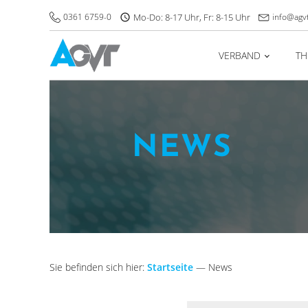
0361 6759-0
Mo-Do: 8-17 Uhr, Fr: 8-15 Uhr
info@agv
VERBAND
T
NEWS
Sie befinden sich hier:
Startseite
—
News