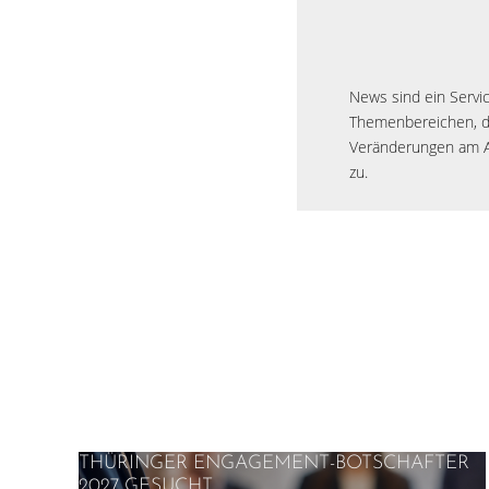
News sind ein Servic
Themenbereichen, di
Veränderungen am Ar
zu.
THÜRINGER ENGAGEMENT-BOTSCHAFTER
2027 GESUCHT