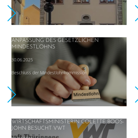
ANPASSUNG DES GESETZLICHEN
MINDESTLOHNS
30.06.2025
Beschluss der Mindestlohnkommission
WIRTSCHAFTSMINISTERIN COLETTE BOOS-
JOHN BESUCHT VWT