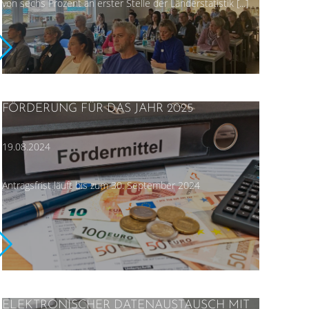
von sechs Prozent an erster Stelle der Länderstatistik [...]
FÖRDERUNG FÜR DAS JAHR 2025
19.08.2024
Antragsfrist läuft bis zum 30. September 2024
ELEKTRONISCHER DATENAUSTAUSCH MIT