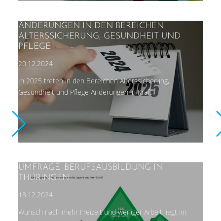
ÄNDERUNGEN IN DEN BEREICHEN
ALTERSSICHERUNG, GESUNDHEIT UND
PFLEGE
20.12.2024
In 2025 treten in den Bereichen Alterssicherung,
Gesundheit und Pflege Änderungen in Kraft
UMFRAGE: BERUFSAUSBILDUNG IN
THÜRINGEN
13.12.2024
Wunsch nach mehr Freizeit und weniger Arbeit liegt im