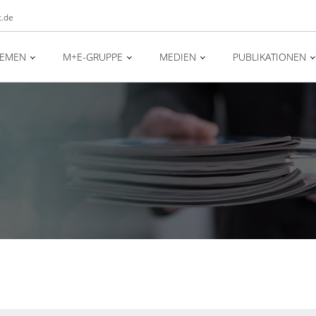
t.de
HEMEN
M+E-GRUPPE
MEDIEN
PUBLIKATIONEN