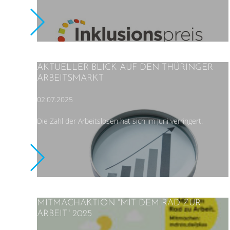
AKTUELLER BLICK AUF DEN THÜRINGER
ARBEITSMARKT
02.07.2025
Die Zahl der Arbeitslosen hat sich im Juni verringert.
MITMACHAKTION "MIT DEM RAD ZUR
ARBEIT" 2025