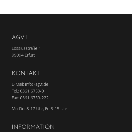
AGVT
Lossiusstraße 1
99094 Erfurt
KONTAKT
E-Mail:
info@agvt.de
Tel.:
0361 6759-0
Fax: 0361 6759-222
Mo-Do: 8-17 Uhr, Fr: 8-15 Uhr
INFORMATION