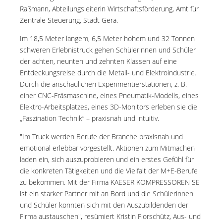
Raßmann, Abteilungsleiterin Wirtschaftsförderung, Amt für
Zentrale Steuerung, Stadt Gera.
Im 18,5 Meter langem, 6,5 Meter hohem und 32 Tonnen
schweren Erlebnistruck gehen Schülerinnen und Schüler
der achten, neunten und zehnten Klassen auf eine
Entdeckungsreise durch die Metall- und Elektroindustrie.
Durch die anschaulichen Experimentierstationen, z. B.
einer CNC-Fräsmaschine, eines Pneumatik-Modells, eines
Elektro-Arbeitsplatzes, eines 3D-Monitors erleben sie die
„Faszination Technik“ – praxisnah und intuitiv.
"Im Truck werden Berufe der Branche praxisnah und
emotional erlebbar vorgestellt. Aktionen zum Mitmachen
laden ein, sich auszuprobieren und ein erstes Gefühl für
die konkreten Tätigkeiten und die Vielfalt der M+E-Berufe
zu bekommen. Mit der Firma KAESER KOMPRESSOREN SE
ist ein starker Partner mit an Bord und die Schülerinnen
und Schüler konnten sich mit den Auszubildenden der
Firma austauschen", resümiert Kristin Florschütz, Aus- und