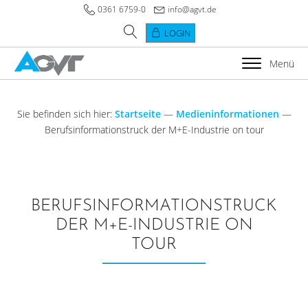
0361 6759-0
info@agvt.de
LOGIN
Menü
Sie befinden sich hier:
Startseite
—
Medieninformationen
—
Berufsinformationstruck der M+E-Industrie on tour
BERUFSINFORMATIONSTRUCK
DER M+E-INDUSTRIE ON
TOUR