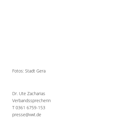
Fotos: Stadt Gera
Dr. Ute Zacharias
Verbandssprecherin
T 0361 6759-153
presse@vwt.de