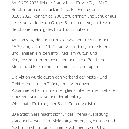
Am 06.09.2023 fiel der Startschuss für vier Tage M+E-
Berufsinformationstruck in Gera. Bis Freitag, den
08.09.2023, können ca. 200 Schülerinnen und Schüler aus
sechs verschiedenen Geraer Schulen die Angebote zur
Berufsorientierung des Info-Trucks nutzen.
Am Samstag, den 09.09.2023, zwischen 09:30 Uhr und
15:30 Uhr, lädt die 11. Geraer Ausbildungsbörse Eltern
und Familien ein, den Info-Truck am Kultur- und
Kongresszentrum zu besuchen und in die Berufe der
Metall- und Elektroindustrie hineinzuschnuppern.
Die Aktion wurde durch den Verband der Metall- und
Elektro-Industrie in Thüringen e. V. in enger
Zusammenarbeit mit dem Mitgliedsunternehmen KAESER
KOMPRESSOREN SE und der Abteilung
Wirtschaftsförderung der Stadt Gera organisiert.
„Die Stadt Gera macht sich für das Thema Ausbildung
stark und versucht mit vielen Angeboten, Jugendliche und
Ausbildungsbetriebe zusammenzubringen", so Petra