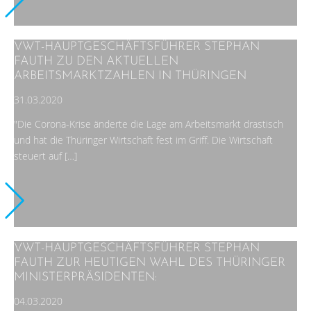
VWT-HAUPTGESCHÄFTSFÜHRER STEPHAN
FAUTH ZU DEN AKTUELLEN
ARBEITSMARKTZAHLEN IN THÜRINGEN
31.03.2020
"Die Corona-Krise änderte die Lage am Arbeitsmarkt drastisch
und hat die Thüringer Wirtschaft fest im Griff. Die Wirtschaft
steuert auf […]
VWT-HAUPTGESCHÄFTSFÜHRER STEPHAN
FAUTH ZUR HEUTIGEN WAHL DES THÜRINGER
MINISTERPRÄSIDENTEN:
04.03.2020