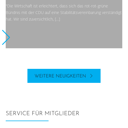
"Die Wirtschaft ist erleichtert, dass sich das rot-rot-grüne
Bündnis mit der CDU auf eine Stabilitätsvereinbarung verständigt
hat. Wir sind zuversichtlich, […]
WEITERE NEUIGKEITEN
SERVICE FÜR MITGLIEDER