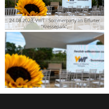
24.08.2023, VWT - Sommerparty Im Erfurter
"Kressepark",