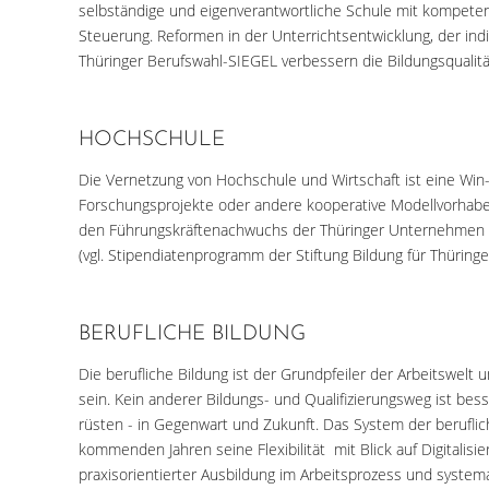
selbständige und eigenverantwortliche Schule mit kompeten
Steuerung. Reformen in der Unterrichtsentwicklung, der ind
Thüringer Berufswahl-SIEGEL verbessern die Bildungsqualit
HOCHSCHULE
Die Vernetzung von Hochschule und Wirtschaft ist eine Win-
Forschungsprojekte oder andere kooperative Modellvorhaben.
den Führungskräftenachwuchs der Thüringer Unternehmen zu
(vgl. Stipendiatenprogramm der Stiftung Bildung für Thürin
BERUFLICHE BILDUNG
Die berufliche Bildung ist der Grundpfeiler der Arbeitswel
sein. Kein anderer Bildungs- und Qualifizierungsweg ist bes
rüsten - in Gegenwart und Zukunft. Das System der beruflic
kommenden Jahren seine Flexibilität mit Blick auf Digitalis
praxisorientierter Ausbildung im Arbeitsprozess und systema