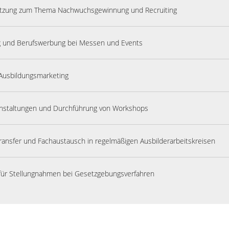
tützung zum Thema Nachwuchsgewinnung und Recruiting
g und Berufswerbung bei Messen und Events
Ausbildungsmarketing
anstaltungen und Durchführung von Workshops
transfer und Fachaustausch in regelmäßigen Ausbilderarbeitskreisen
für Stellungnahmen bei Gesetzgebungsverfahren