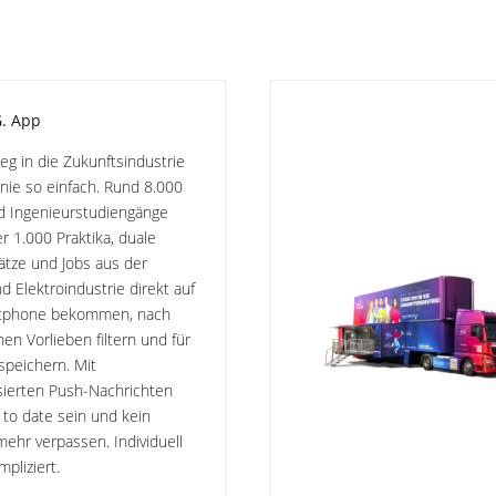
G. App
ieg in die Zukunftsindustrie
nie so einfach. Rund 8.000
d Ingenieurstudiengänge
r 1.000 Praktika, duale
ätze und Jobs aus der
d Elektroindustrie direkt auf
tphone bekommen, nach
hen Vorlieben filtern und für
speichern. Mit
sierten Push-Nachrichten
to date sein und kein
ehr verpassen. Individuell
pliziert.