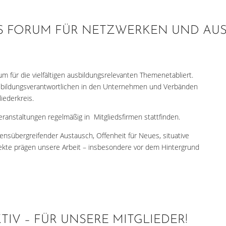
DAS FORUM FÜR NETZWERKEN UND AU
um für die vielfältigen ausbildungsrelevanten Themenetabliert.
Ausbildungsverantwortlichen in den Unternehmen und Verbänden
iederkreis.
Veranstaltungen regelmäßig in Mitgliedsfirmen stattfinden.
nsübergreifender Austausch, Offenheit für Neues, situative
te prägen unsere Arbeit – insbesondere vor dem Hintergrund
TIV – FÜR UNSERE MITGLIEDER!