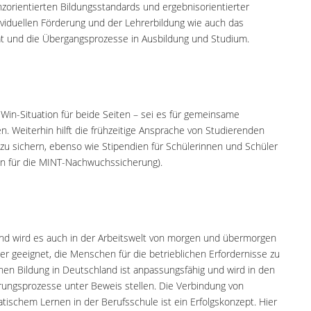
zorientierten Bildungsstandards und ergebnisorientierter
ividuellen Förderung und der Lehrerbildung wie auch das
ät und die Übergangsprozesse in Ausbildung und Studium.
Win-Situation für beide Seiten – sei es für gemeinsame
 Weiterhin hilft die frühzeitige Ansprache von Studierenden
 sichern, ebenso wie Stipendien für Schülerinnen und Schüler
gen für die MINT-Nachwuchssicherung).
t und wird es auch in der Arbeitswelt von morgen und übermorgen
ser geeignet, die Menschen für die betrieblichen Erfordernisse zu
hen Bildung in Deutschland ist anpassungsfähig und wird in den
ierungsprozesse unter Beweis stellen. Die Verbindung von
tischem Lernen in der Berufsschule ist ein Erfolgskonzept. Hier