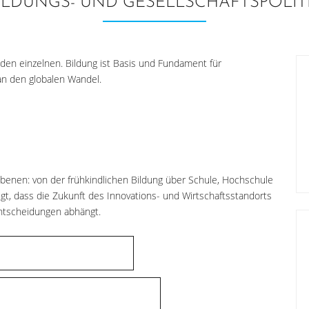
ILDUNGS- UND GESELLSCHAFTSPOLIT
eden einzelnen. Bildung ist Basis und Fundament für
an den globalen Wandel.
sebenen: von der frühkindlichen Bildung über Schule, Hochschule
ugt, dass die Zukunft des Innovations- und Wirtschaftsstandorts
Entscheidungen abhängt.