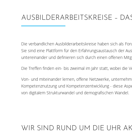
AUSBILDERARBEITSKREISE – 
Die verbandlichen Ausbilderarbeitskreise haben sich als For
Sie sind eine Plattform für den Erfahrungsaustausch der 
untereinander und definieren sich durch einen offenen Mitgl
Die Treffen finden ein- bis zweimal im Jahr statt, wobei die 
Von- und miteinander lernen, offene Netzwerke, unternehme
Kompetenznutzung und Kompetenzentwicklung - diese Aspek
von digitalem Strukturwandel und demografischen Wandel.
WIR SIND RUND UM DIE UHR AK