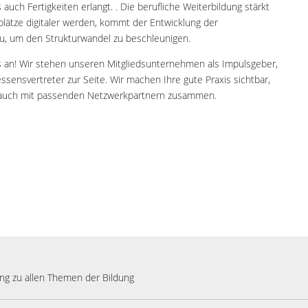
auch Fertigkeiten erlangt. . Die berufliche Weiterbildung stärkt
lätze digitaler werden, kommt der Entwicklung der
zu, um den Strukturwandel zu beschleunigen.
 an! Wir stehen unseren Mitgliedsunternehmen als Impulsgeber,
essensvertreter zur Seite. Wir machen Ihre gute Praxis sichtbar,
ie auch mit passenden Netzwerkpartnern zusammen.
ung zu allen Themen der Bildung