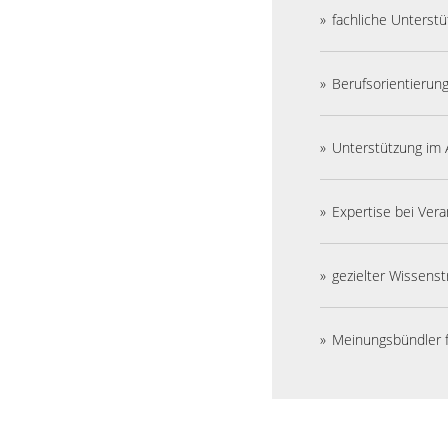
fachliche Unters
Berufsorientierun
Unterstützung im 
Expertise bei Ver
gezielter Wissens
Meinungsbündler 