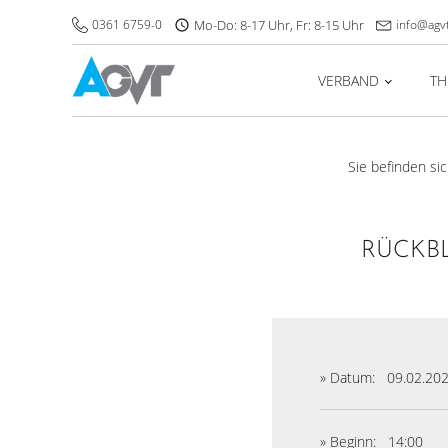
0361 6759-0
Mo-Do: 8-17 Uhr, Fr: 8-15 Uhr
info@agv
VERBAND
T
Sie befinden sic
RÜCKBL
» Datum:
09.02.20
» Beginn:
14:00