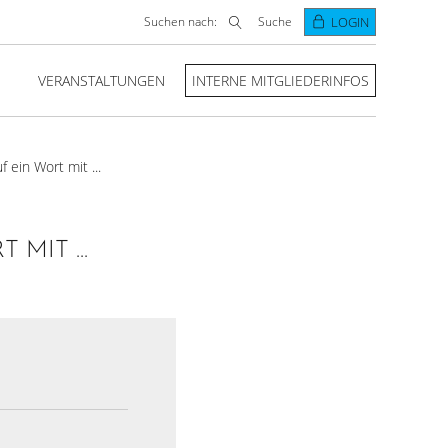
Suchen nach:
Suche
LOGIN
VERANSTALTUNGEN
INTERNE MITGLIEDERINFOS
f ein Wort mit ...
MIT ...