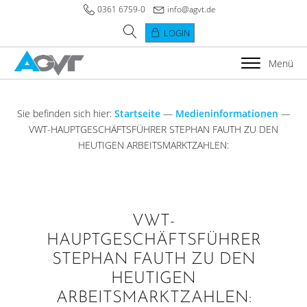
0361 6759-0
info@agvt.de
LOGIN
Menü
Sie befinden sich hier:
Startseite
—
Medieninformationen
—
VWT-HAUPTGESCHÄFTSFÜHRER STEPHAN FAUTH ZU DEN
HEUTIGEN ARBEITSMARKTZAHLEN:
VWT-
HAUPTGESCHÄFTSFÜHRER
STEPHAN FAUTH ZU DEN
HEUTIGEN
ARBEITSMARKTZAHLEN: