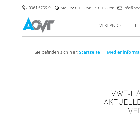
0361 6759-0
Mo-Do: 8-17 Uhr, Fr: 8-15 Uhr
info@agv
VERBAND
T
Sie befinden sich hier:
Startseite
—
Medieninforma
VWT-HA
AKTUELLE
VE