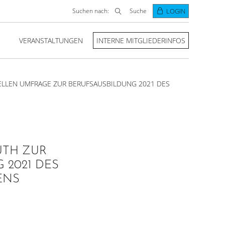
Suchen nach:
Suche
LOGIN
VERANSTALTUNGEN
INTERNE MITGLIEDERINFOS
ELLEN UMFRAGE ZUR BERUFSAUSBILDUNG 2021 DES
UTH ZUR
 2021 DES
ENS