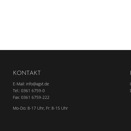
KONTAKT
E-Mail:
info@agvt.de
Tel.:
0361 6759-0
Fax: 0361 6759-222
Mo-Do: 8-17 Uhr, Fr: 8-15 Uhr