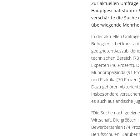
Zur aktuellen Umfrage
Hauptgeschäftsführer 
verschärfte die Suche
überwiegende Mehrhei
In der aktuellen Umfrage
Befragten – bei konstant
geeigneten Auszubildend
technischen Bereich (73 
Experten (46 Prozent). 
Mundpropaganda (91 Pro
und Praktika (70 Prozen
Dazu gehören Abituriente
Insbesondere versuchen d
es auch ausländische Jug
"Die Suche nach geeignet
Wirtschaft. Die größten 
Bewerberzahlen (74 Proz
Berufsschulen. Darüber h