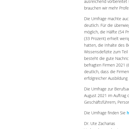
ausreichend vorbereitet s
brauchen wir mehr Profes
Die Umfrage machte auch
deutlich. Für die überwi
möglich, die Hälfte (54 
(33 Prozent) erhielt we
hatten, die Inhalte des 
Wissensdefizite zum Teil
besteht die gute Nachri
befragten Firmen 2021 (
deutlich, dass die Firme
erfolgreicher Ausbildung
Die Umfrage zur Berufsau
August 2021 im Auftrag 
Geschäftsführern, Person
Die Umfrage finden Sie
h
Dr. Ute Zacharias