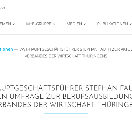
t.de
HEMEN
M+E-GRUPPE
MEDIEN
PUBLIKATIONEN
tionen
—
VWT-HAUPTGESCHÄFTSFÜHRER STEPHAN FAUTH ZUR AKTU
VERBANDES DER WIRTSCHAFT THÜRINGENS
UPTGESCHÄFTSFÜHRER STEPHAN FA
N UMFRAGE ZUR BERUFSAUSBILDUNG
RBANDES DER WIRTSCHAFT THÜRING