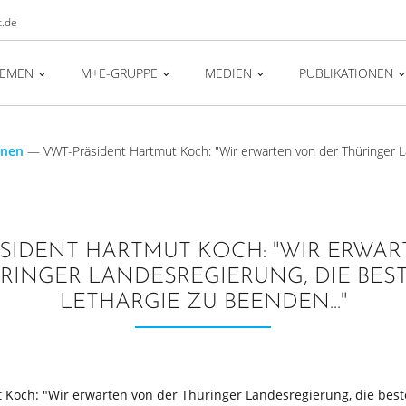
t.de
HEMEN
M+E-GRUPPE
MEDIEN
PUBLIKATIONEN
onen
—
VWT-Präsident Hartmut Koch: "Wir erwarten von der Thüringer L
SIDENT HARTMUT KOCH: "WIR ERWA
RINGER LANDESREGIERUNG, DIE BE
LETHARGIE ZU BEENDEN..."
 Koch: "Wir erwarten von der Thüringer Landesregierung, die bes