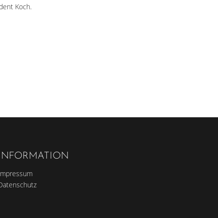
dent Koch.
INFORMATION
Impressum
Datenschutz