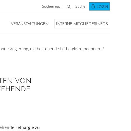
Suchen nach:
Suche
LOGIN
VERANSTALTUNGEN
INTERNE MITGLIEDERINFOS
andesregierung, die bestehende Lethargie zu beenden..."
RTEN VON
STEHENDE
tehende Lethargie zu