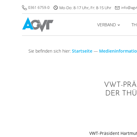
0361 6759-0
Mo-Do: 8-17 Uhr, Fr: 8-15 Uhr
info@agv
VERBAND
T
Sie befinden sich hier:
Startseite
—
Medieninformati
VWT-PRÄ
DER THÜ
VWT-Präsident Hartmut