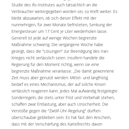
Studie des ifo-Institutes auch tatsächlich an die
Verbraucher weitergegeben worden sei, so Kreft weiter. Es
bleibt abzuwarten, ob sich dieser Effekt mit der
nunmehrigen, für zwei Monate befristeten, Senkung der
Energiesteuer um 17 Cent je Liter wiederholen lasse.
Generell ist jede auf wenige Wochen begrenzte
Maßnahme schwierig. Die vergangene Woche habe
gezeigt, dass die "Lösungen" zur Beendigung des Iran-
Krieges nicht verlässlich seien. Insofern handele die
Regierung für den Moment richtig, wenn sie eine
begrenzte Maßnahme veranlasse. „Die damit gewonnene
Zeit muss aber genutzt werden: Mittel- und langfristig
bedarf es eines Mechanismus, der auf solche Krisen
verlässlich reagieren kann. Jedes Mal aufwändig festgelegte
Sonderregeln, die stets unter Frist und Vorbehalt stehen,
schaffen zwar Entlastung, aber auch Unsicherheit. Die
Verstöße gegen die "Zwölf-Uhr-Regelung" dürften
überschaubar geblieben sein. Es hat fast den Anschein,
dass mit der Verschärfung des Kartellrechts davon