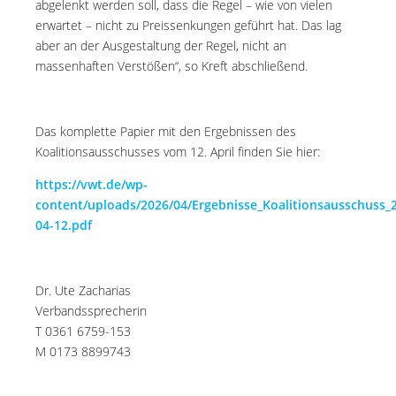
abgelenkt werden soll, dass die Regel – wie von vielen
erwartet – nicht zu Preissenkungen geführt hat. Das lag
aber an der Ausgestaltung der Regel, nicht an
massenhaften Verstößen“, so Kreft abschließend.
Das komplette Papier mit den Ergebnissen des
Koalitionsausschusses vom 12. April finden Sie hier:
https://vwt.de/wp-
content/uploads/2026/04/Ergebnisse_Koalitionsausschuss_
04-12.pdf
Dr. Ute Zacharias
Verbandssprecherin
T 0361 6759-153
M 0173 8899743