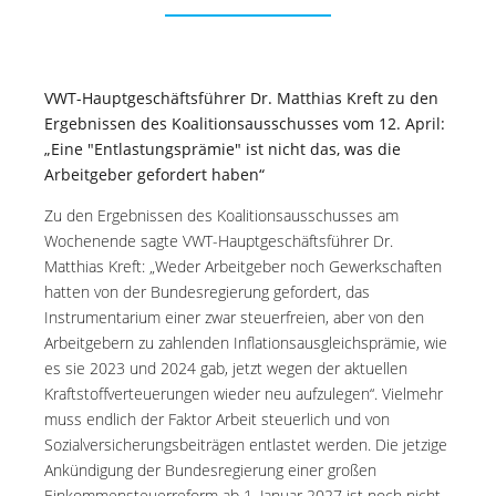
VWT-Hauptgeschäftsführer Dr. Matthias Kreft zu den
Ergebnissen des Koalitionsausschusses vom 12. April:
„Eine "Entlastungsprämie" ist nicht das, was die
Arbeitgeber gefordert haben“
Zu den Ergebnissen des Koalitionsausschusses am
Wochenende sagte VWT-Hauptgeschäftsführer Dr.
Matthias Kreft: „Weder Arbeitgeber noch Gewerkschaften
hatten von der Bundesregierung gefordert, das
Instrumentarium einer zwar steuerfreien, aber von den
Arbeitgebern zu zahlenden Inflationsausgleichsprämie, wie
es sie 2023 und 2024 gab, jetzt wegen der aktuellen
Kraftstoffverteuerungen wieder neu aufzulegen“. Vielmehr
muss endlich der Faktor Arbeit steuerlich und von
Sozialversicherungsbeiträgen entlastet werden. Die jetzige
Ankündigung der Bundesregierung einer großen
Einkommensteuerreform ab 1. Januar 2027 ist noch nicht