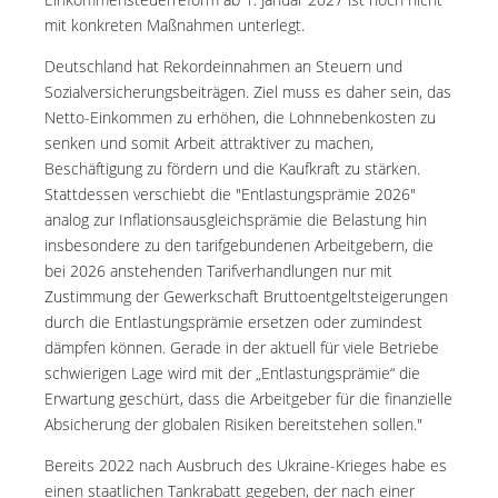
mit konkreten Maßnahmen unterlegt.
Deutschland hat Rekordeinnahmen an Steuern und
Sozialversicherungsbeiträgen. Ziel muss es daher sein, das
Netto-Einkommen zu erhöhen, die Lohnnebenkosten zu
senken und somit Arbeit attraktiver zu machen,
Beschäftigung zu fördern und die Kaufkraft zu stärken.
Stattdessen verschiebt die "Entlastungsprämie 2026"
analog zur Inflationsausgleichsprämie die Belastung hin
insbesondere zu den tarifgebundenen Arbeitgebern, die
bei 2026 anstehenden Tarifverhandlungen nur mit
Zustimmung der Gewerkschaft Bruttoentgeltsteigerungen
durch die Entlastungsprämie ersetzen oder zumindest
dämpfen können. Gerade in der aktuell für viele Betriebe
schwierigen Lage wird mit der „Entlastungsprämie“ die
Erwartung geschürt, dass die Arbeitgeber für die finanzielle
Absicherung der globalen Risiken bereitstehen sollen."
Bereits 2022 nach Ausbruch des Ukraine-Krieges habe es
einen staatlichen Tankrabatt gegeben, der nach einer