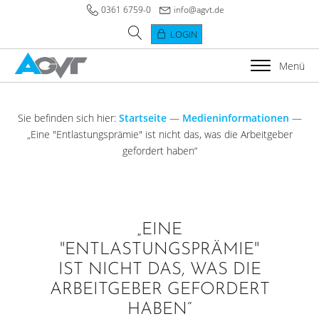
0361 6759-0
info@agvt.de
LOGIN
Menü
Sie befinden sich hier:
Startseite
—
Medieninformationen
—
„Eine "Entlastungsprämie" ist nicht das, was die Arbeitgeber
gefordert haben“
„EINE
"ENTLASTUNGSPRÄMIE"
IST NICHT DAS, WAS DIE
ARBEITGEBER GEFORDERT
HABEN“