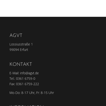
AGVT
Lossiusstraße 1
99094 Erfurt
KONTAKT
E-Mail:
info@agvt.de
Tel.:
0361 6759-0
Fax: 0361 6759-222
Mo-Do: 8-17 Uhr, Fr: 8-15 Uhr