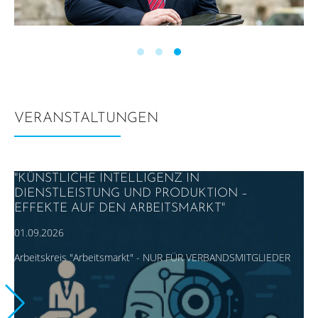
VERANSTALTUNGEN
"KÜNSTLICHE INTELLIGENZ IN
DIENSTLEISTUNG UND PRODUKTION –
EFFEKTE AUF DEN ARBEITSMARKT"
01.09.2026
Arbeitskreis "Arbeitsmarkt" - NUR FÜR VERBANDSMITGLIEDER