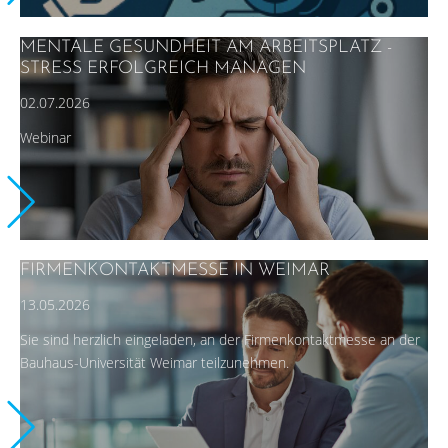
MENTALE GESUNDHEIT AM ARBEITSPLATZ -
STRESS ERFOLGREICH MANAGEN
02.07.2026
Webinar
FIRMENKONTAKTMESSE IN WEIMAR
13.05.2026
Sie sind herzlich eingeladen, an der Firmenkontaktmesse an der
Bauhaus-Universität Weimar teilzunehmen.