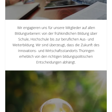
Wir engagieren uns für unsere Mitglieder auf allen
Bildungsebenen: von der frühkindlichen Bildung über
Schule, Hochschule bis zur beruflichen Aus- und
Weiterbildung. Wir sind überzeugt, dass die Zukunft des
Innovations- und Wirtschaftsstandorts Thüringen
erheblich von den richtigen bildungspolitischen
Entscheidungen abhängt.