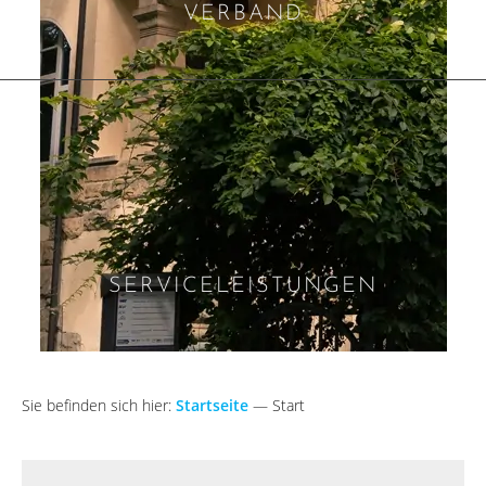
VERBAND
SERVICELEISTUNGEN
Sie befinden sich hier:
Startseite
—
Start