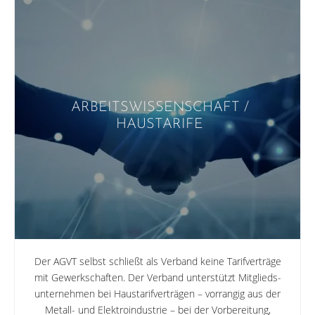
ARBEITSWISSENSCHAFT /
HAUSTARIFE
Der AGVT selbst schließt als Verband keine Tarifverträge
mit Gewerkschaften. Der Verband unterstützt Mitglieds­
unternehmen bei Haustarifverträgen – vorrangig aus der
Metall- und Elektroindustrie – bei der Vorbereitung,