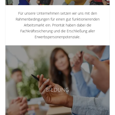
Für unsere Unternehmen setzen wir uns mit den
Rahmenbedingungen für einen gut funktionierenden
Arbeitsmarkt ein. Priorität haben dabei die
Fachkräftesicherung und die Erschließung aller
Erwerbspersonenpotenziale.
BILDUNG