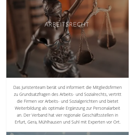
ARBEITSRECHT
Das Juristenteam berät und informiert die Mitgliedsfirmen
zu Grundsatzfragen des Arbeits- und Sozialrechts, vertritt
die Firmen vor Arbeits- und Sozialgerichten und bietet
Weiterbildung als optimale Ergänzung zur Personalarbeit
an. Der Verband hat vier regionale Geschäftsstellen in
Erfurt, Gera, Mühlhausen und Suhl mit Experten vor Ort.