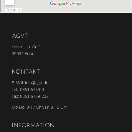
AGVT
Lossiusstraße 1
99094 Erfurt
KONTAKT
E-Mail:
info@agvt.de
Tel.:
0361 6759-0
Fax: 0361 6759-222
Mo-Do: 8-17 Uhr, Fr: 8-15 Uhr
INFORMATION