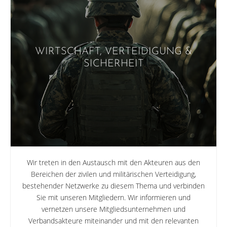
WIRTSCHAFT, VERTEIDIGUNG &
SICHERHEIT
Wir treten in den Austausch mit den Akteuren aus den
Bereichen der zivilen und militärischen Verteidigung,
bestehender Netzwerke zu diesem Thema und verbinden
Sie mit unseren Mitgliedern. Wir informieren und
vernetzen unsere Mitgliedsunternehmen und
Verbandsakteure miteinander und mit den relevanten