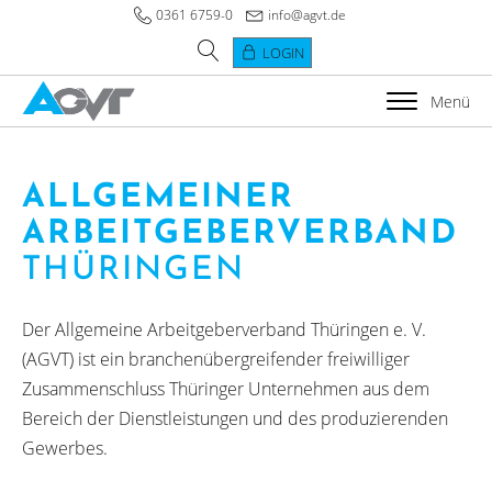
0361 6759-0
info@agvt.de
LOGIN
Menü
ALLGEMEINER
ARBEITGEBER­VERBAND
THÜRINGEN
Der Allgemeine Arbeitgeberverband Thüringen e. V.
(AGVT) ist ein branchenübergreifender freiwilliger
Zusammenschluss Thüringer Unternehmen aus dem
Bereich der Dienstleistungen und des produzierenden
Gewerbes.