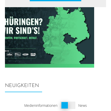
NEUIGKEITEN
Schalter
Medieninformationen
News
Neuigkeiten